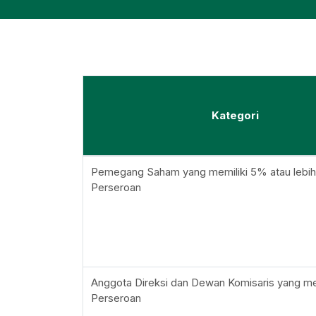
Kategori
Pemegang Saham yang memiliki 5% atau lebi
Perseroan
Anggota Direksi dan Dewan Komisaris yang me
Perseroan