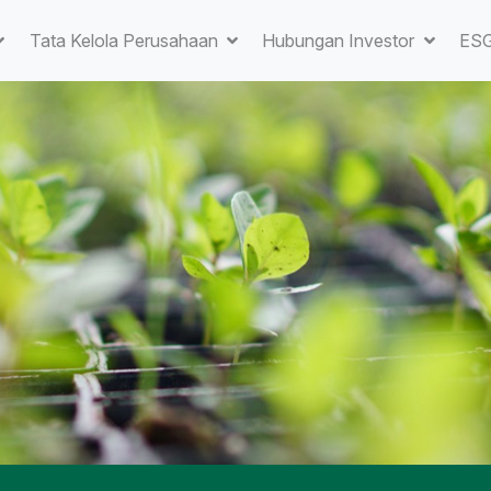
Tata Kelola Perusahaan
Hubungan Investor
ES