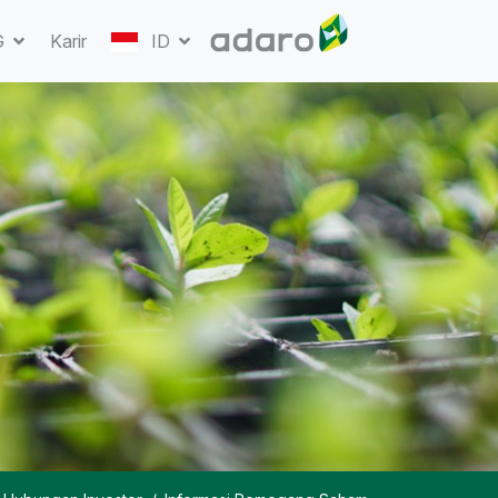
G
Karir
ID