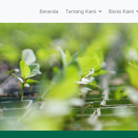
Beranda
Tentang Kami
Bisnis Kami