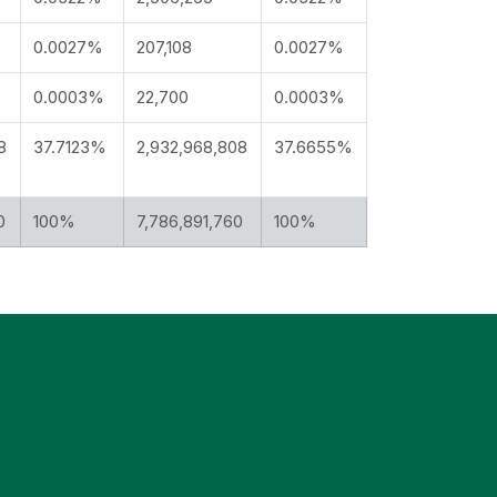
0.0027%
207,108
0.0027%
0.0003%
22,700
0.0003%
8
37.7123%
2,932,968,808
37.6655%
0
100%
7,786,891,760
100%